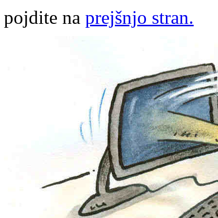
pojdite na
prejšnjo stran.