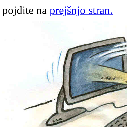
pojdite na
prejšnjo stran.