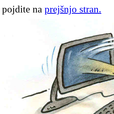
pojdite na
prejšnjo stran.