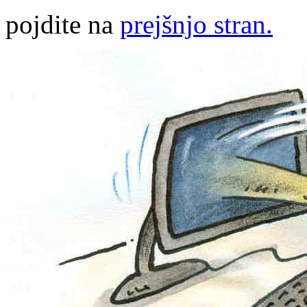
pojdite na
prejšnjo stran.