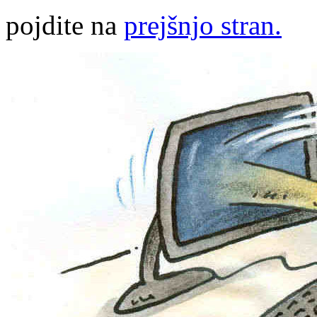
pojdite na
prejšnjo stran.