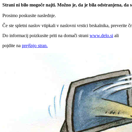
Strani ni bilo mogoče najti. Možno je, da je bila odstranjena, da
Prosimo poskusite naslednje.
Če ste spletni naslov vtipkali v naslovni vrstici brskalnika, preverite č
Do informacij poizkusite priti na domači strani
www.delo.si
ali
pojdite na
prejšnjo stran.