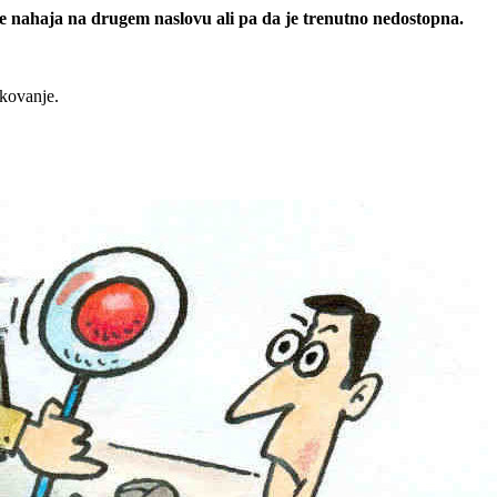
 se nahaja na drugem naslovu ali pa da je trenutno nedostopna.
rkovanje.