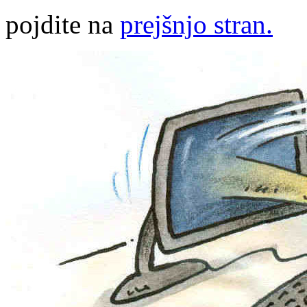
pojdite na
prejšnjo stran.