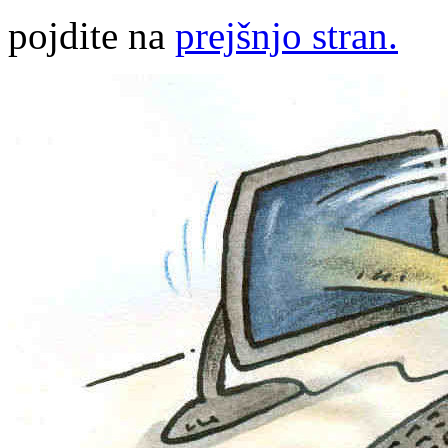
pojdite na
prejšnjo stran.