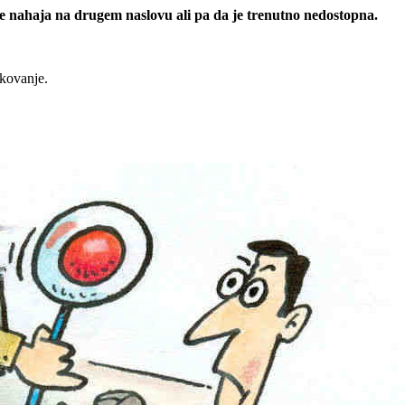
 se nahaja na drugem naslovu ali pa da je trenutno nedostopna.
rkovanje.