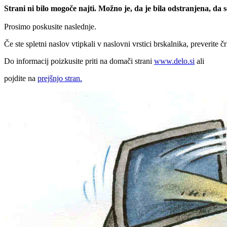
Strani ni bilo mogoče najti. Možno je, da je bila odstranjena, da
Prosimo poskusite naslednje.
Če ste spletni naslov vtipkali v naslovni vrstici brskalnika, preverite č
Do informacij poizkusite priti na domači strani
www.delo.si
ali
pojdite na
prejšnjo stran.