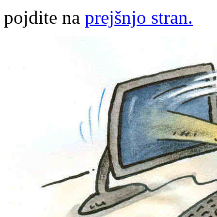
pojdite na
prejšnjo stran.