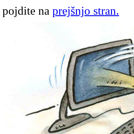
pojdite na
prejšnjo stran.