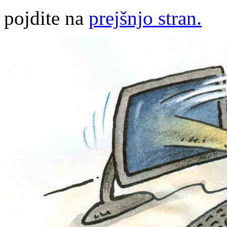
pojdite na
prejšnjo stran.