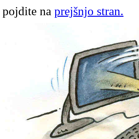
pojdite na
prejšnjo stran.