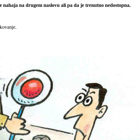
 se nahaja na drugem naslovu ali pa da je trenutno nedostopna.
rkovanje.