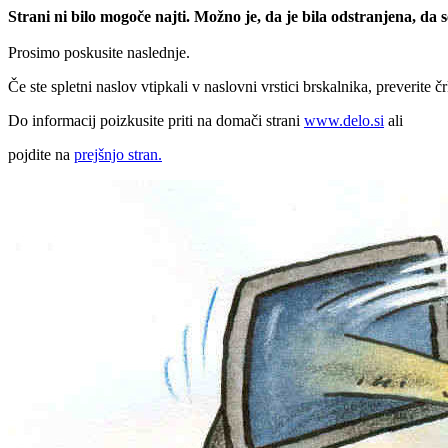
Strani ni bilo mogoče najti. Možno je, da je bila odstranjena, da
Prosimo poskusite naslednje.
Če ste spletni naslov vtipkali v naslovni vrstici brskalnika, preverite č
Do informacij poizkusite priti na domači strani
www.delo.si
ali
pojdite na
prejšnjo stran.