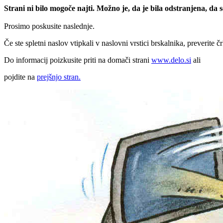
Strani ni bilo mogoče najti. Možno je, da je bila odstranjena, da
Prosimo poskusite naslednje.
Če ste spletni naslov vtipkali v naslovni vrstici brskalnika, preverite č
Do informacij poizkusite priti na domači strani
www.delo.si
ali
pojdite na
prejšnjo stran.