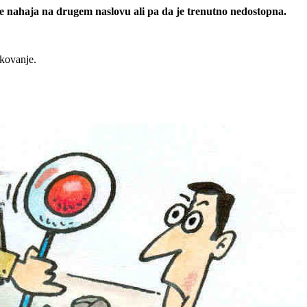
 se nahaja na drugem naslovu ali pa da je trenutno nedostopna.
rkovanje.