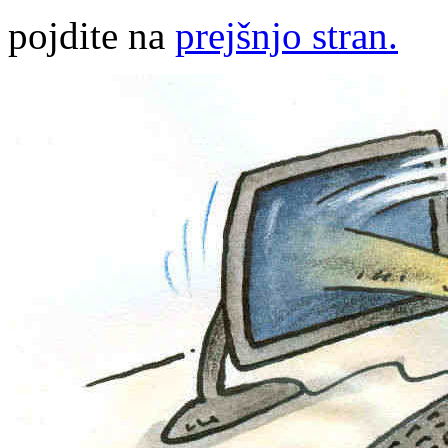
pojdite na
prejšnjo stran.