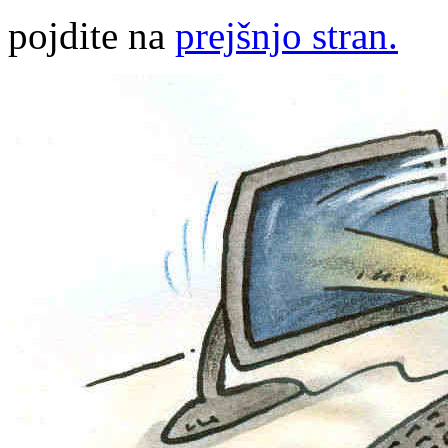
pojdite na
prejšnjo stran.