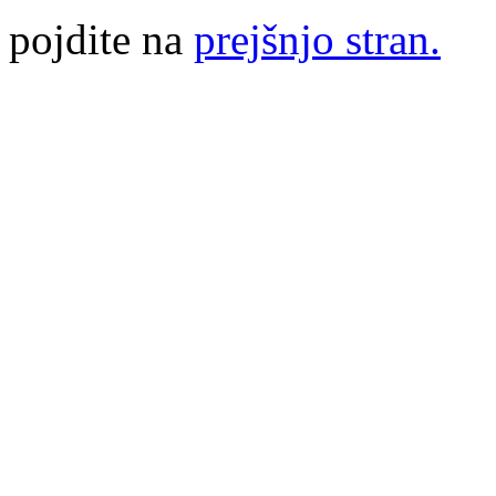
pojdite na
prejšnjo stran.