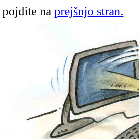
pojdite na
prejšnjo stran.