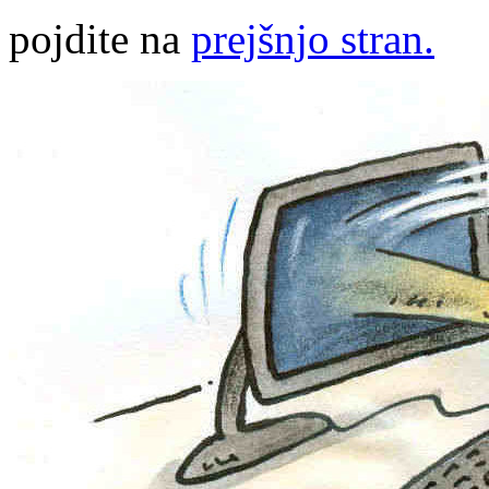
pojdite na
prejšnjo stran.