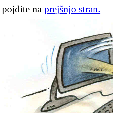
pojdite na
prejšnjo stran.