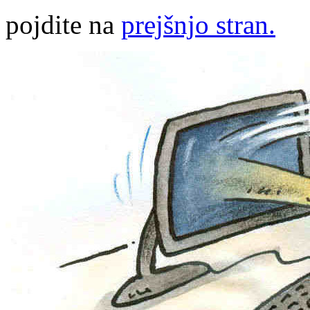
pojdite na
prejšnjo stran.