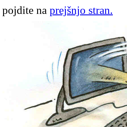
pojdite na
prejšnjo stran.