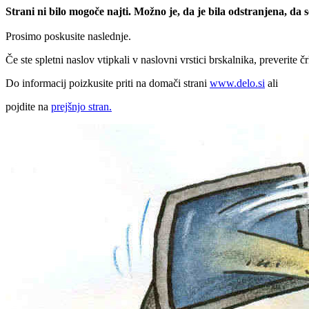
Strani ni bilo mogoče najti. Možno je, da je bila odstranjena, da
Prosimo poskusite naslednje.
Če ste spletni naslov vtipkali v naslovni vrstici brskalnika, preverite č
Do informacij poizkusite priti na domači strani
www.delo.si
ali
pojdite na
prejšnjo stran.