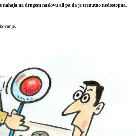
 se nahaja na drugem naslovu ali pa da je trenutno nedostopna.
rkovanje.