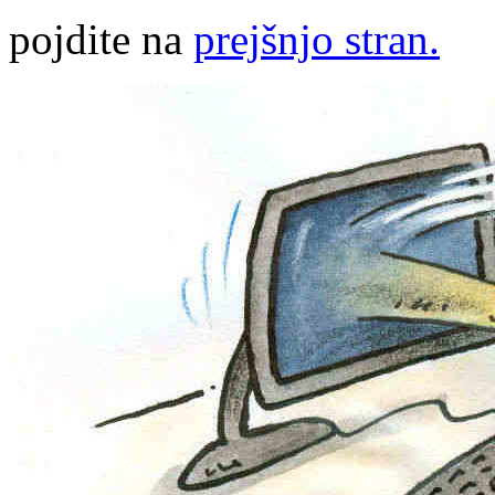
pojdite na
prejšnjo stran.