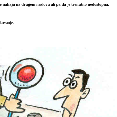
 se nahaja na drugem naslovu ali pa da je trenutno nedostopna.
rkovanje.