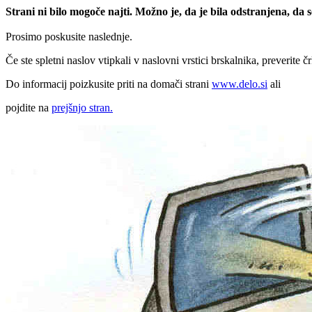
Strani ni bilo mogoče najti. Možno je, da je bila odstranjena, da
Prosimo poskusite naslednje.
Če ste spletni naslov vtipkali v naslovni vrstici brskalnika, preverite č
Do informacij poizkusite priti na domači strani
www.delo.si
ali
pojdite na
prejšnjo stran.