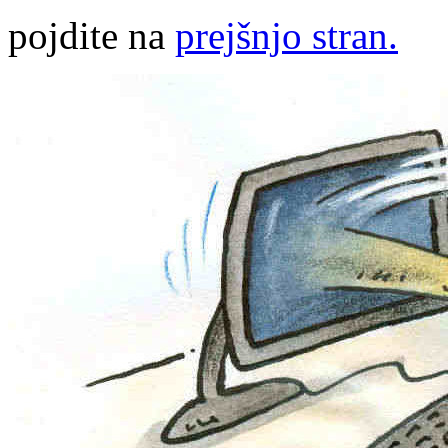
pojdite na
prejšnjo stran.