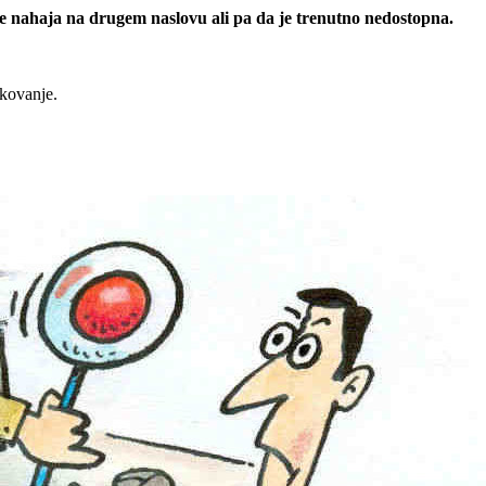
 se nahaja na drugem naslovu ali pa da je trenutno nedostopna.
rkovanje.