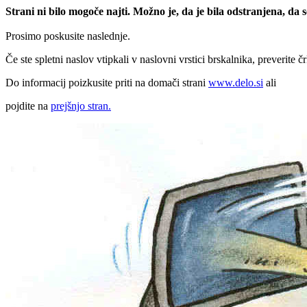
Strani ni bilo mogoče najti. Možno je, da je bila odstranjena, da
Prosimo poskusite naslednje.
Če ste spletni naslov vtipkali v naslovni vrstici brskalnika, preverite č
Do informacij poizkusite priti na domači strani
www.delo.si
ali
pojdite na
prejšnjo stran.