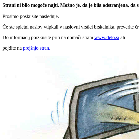
Strani ni bilo mogoče najti. Možno je, da je bila odstranjena, da
Prosimo poskusite naslednje.
Če ste spletni naslov vtipkali v naslovni vrstici brskalnika, preverite č
Do informacij poizkusite priti na domači strani
www.delo.si
ali
pojdite na
prejšnjo stran.