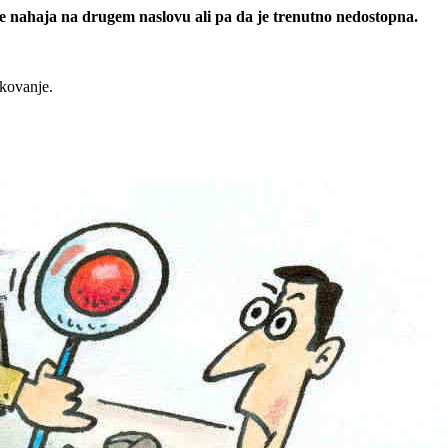
 se nahaja na drugem naslovu ali pa da je trenutno nedostopna.
rkovanje.