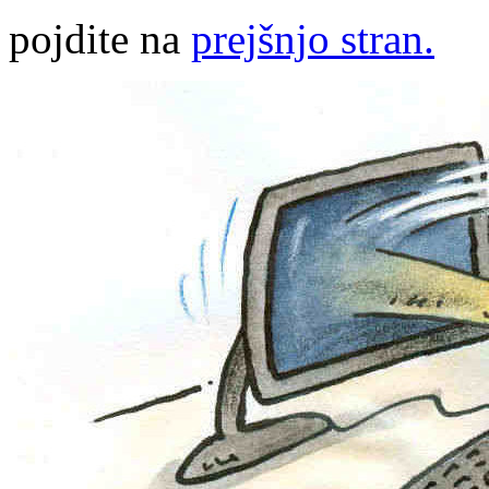
pojdite na
prejšnjo stran.