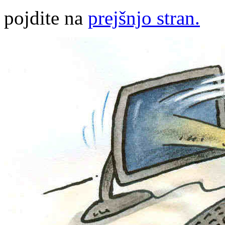
pojdite na
prejšnjo stran.