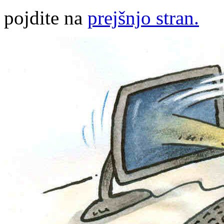
pojdite na
prejšnjo stran.