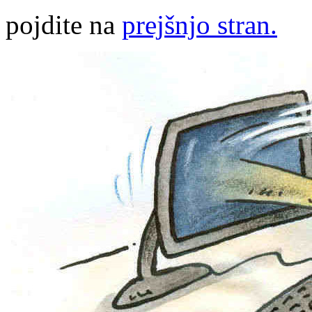
pojdite na
prejšnjo stran.