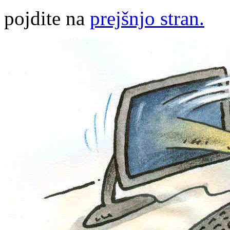
pojdite na
prejšnjo stran.