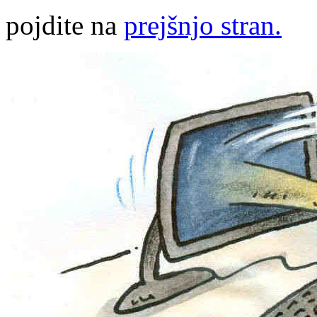
pojdite na
prejšnjo stran.