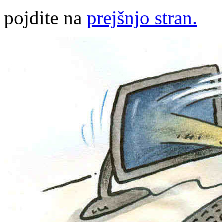
pojdite na
prejšnjo stran.