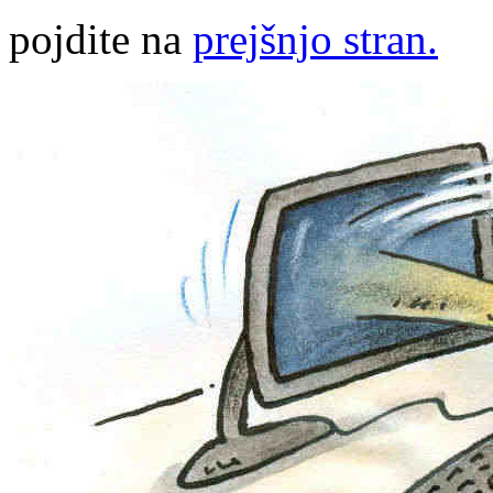
pojdite na
prejšnjo stran.