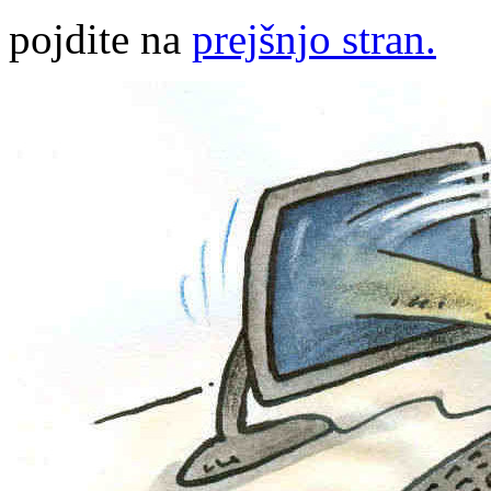
pojdite na
prejšnjo stran.