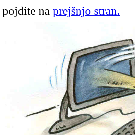
pojdite na
prejšnjo stran.