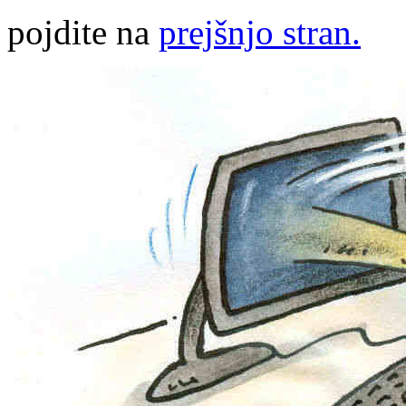
pojdite na
prejšnjo stran.