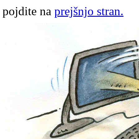
pojdite na
prejšnjo stran.