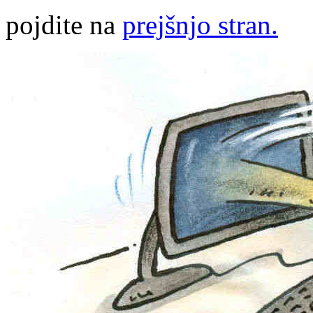
pojdite na
prejšnjo stran.