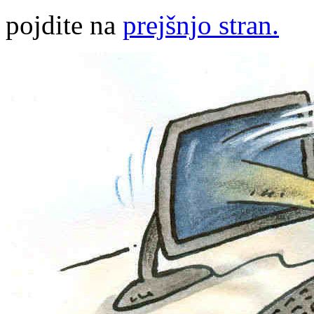
pojdite na
prejšnjo stran.