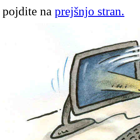
pojdite na
prejšnjo stran.