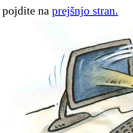
pojdite na
prejšnjo stran.