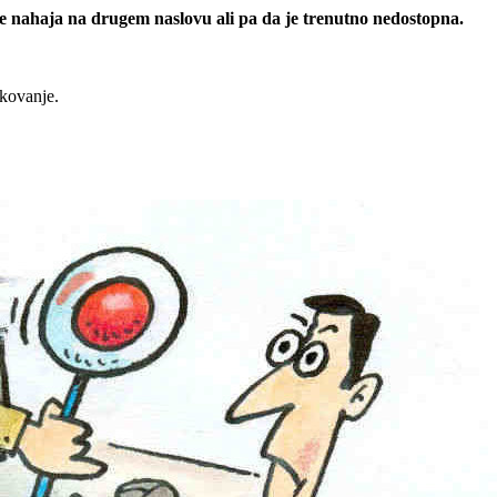
 se nahaja na drugem naslovu ali pa da je trenutno nedostopna.
rkovanje.