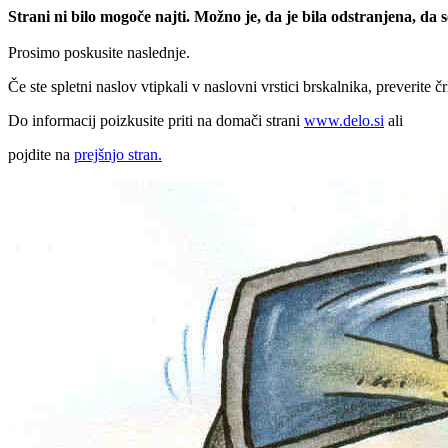
Strani ni bilo mogoče najti. Možno je, da je bila odstranjena, da
Prosimo poskusite naslednje.
Če ste spletni naslov vtipkali v naslovni vrstici brskalnika, preverite č
Do informacij poizkusite priti na domači strani
www.delo.si
ali
pojdite na
prejšnjo stran.