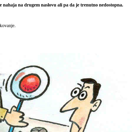
 se nahaja na drugem naslovu ali pa da je trenutno nedostopna.
rkovanje.