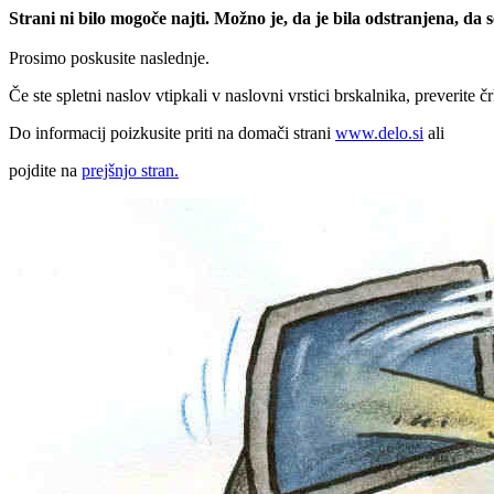
Strani ni bilo mogoče najti. Možno je, da je bila odstranjena, da
Prosimo poskusite naslednje.
Če ste spletni naslov vtipkali v naslovni vrstici brskalnika, preverite č
Do informacij poizkusite priti na domači strani
www.delo.si
ali
pojdite na
prejšnjo stran.