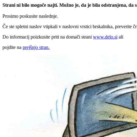
Strani ni bilo mogoče najti. Možno je, da je bila odstranjena, da
Prosimo poskusite naslednje.
Če ste spletni naslov vtipkali v naslovni vrstici brskalnika, preverite č
Do informacij poizkusite priti na domači strani
www.delo.si
ali
pojdite na
prejšnjo stran.