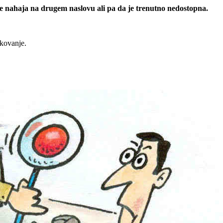
 se nahaja na drugem naslovu ali pa da je trenutno nedostopna.
rkovanje.