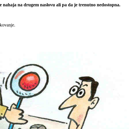
 se nahaja na drugem naslovu ali pa da je trenutno nedostopna.
rkovanje.