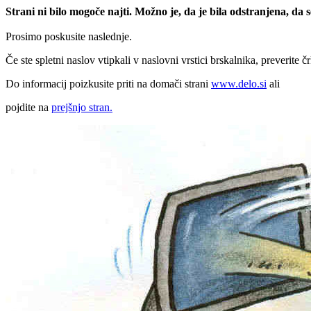
Strani ni bilo mogoče najti. Možno je, da je bila odstranjena, da
Prosimo poskusite naslednje.
Če ste spletni naslov vtipkali v naslovni vrstici brskalnika, preverite č
Do informacij poizkusite priti na domači strani
www.delo.si
ali
pojdite na
prejšnjo stran.