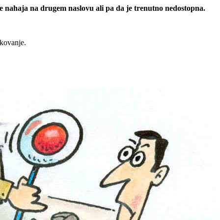
 se nahaja na drugem naslovu ali pa da je trenutno nedostopna.
rkovanje.